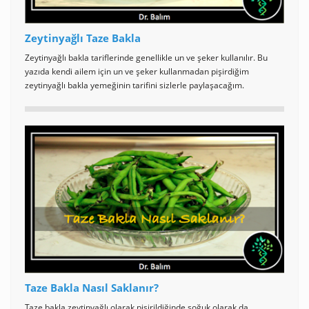
Zeytinyağlı Taze Bakla
Zeytinyağlı bakla tariflerinde genellikle un ve şeker kullanılır. Bu
yazıda kendi ailem için un ve şeker kullanmadan pişirdiğim
zeytinyağlı bakla yemeğinin tarifini sizlerle paylaşacağım.
Taze Bakla Nasıl Saklanır?
Taze bakla zeytinyağlı olarak pişirildiğinde soğuk olarak da