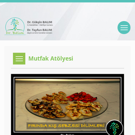
Mutfak Atölyesi