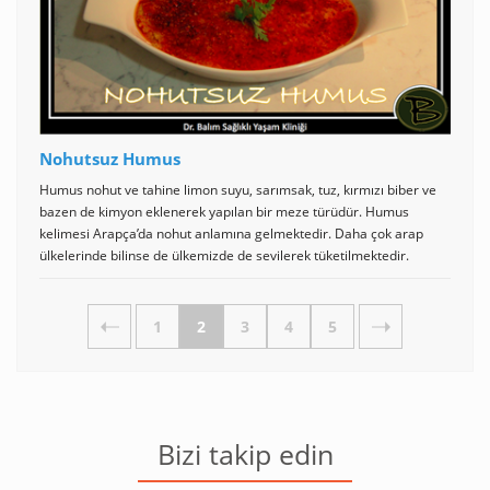
Nohutsuz Humus
Humus nohut ve tahine limon suyu, sarımsak, tuz, kırmızı biber ve
bazen de kimyon eklenerek yapılan bir meze türüdür. Humus
kelimesi Arapça’da nohut anlamına gelmektedir. Daha çok arap
ülkelerinde bilinse de ülkemizde de sevilerek tüketilmektedir.
1
2
3
4
5
Bizi takip edin