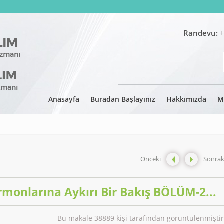
Randevu:
+
Anasayfa
Buradan Başlayınız
Hakkımızda
M
Önceki
Sonrak
ormonlarına Aykırı Bir Bakış BÖLÜM-2...
Bu makale 38889 kişi tarafından görüntülenmiştir