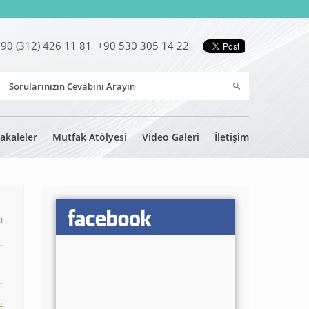
90 (312) 426 11 81 +90 530 305 14 22
akaleler
Mutfak Atölyesi
Video Galeri
İletişim
i
.