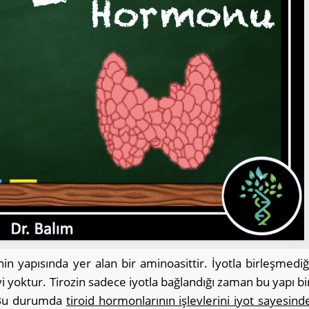
in yapısında yer alan bir aminoasittir. İyotla birleşmediğ
vi yoktur. Tirozin sadece iyotla bağlandığı zaman bu yapı bi
. Bu durumda
tiroid hormonlarının işlevlerini iyot sayesind