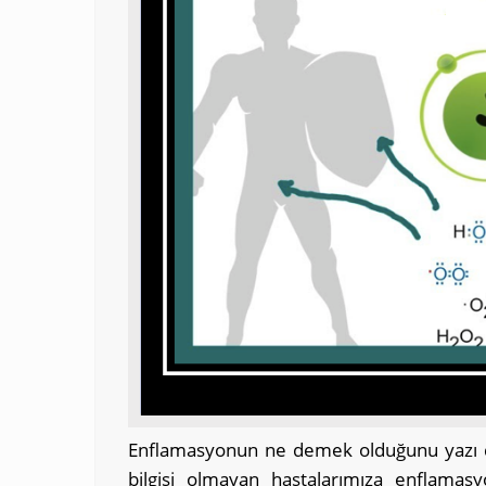
Enflamasyonun ne demek olduğunu yazı dizi
bilgisi olmayan hastalarımıza enflamasy