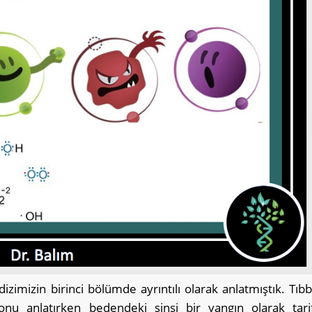
mizin birinci bölümde ayrıntılı olarak anlatmıştık. Tıbb
onu anlatırken bedendeki sinsi bir yangın olarak tari