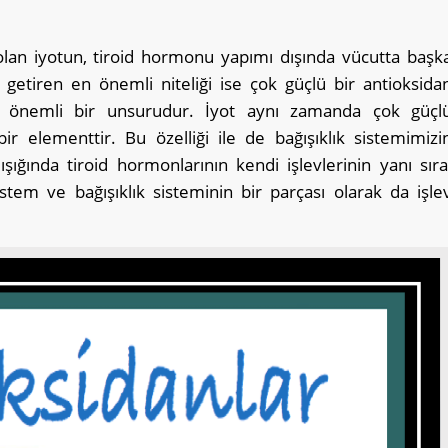
olan iyotun, tiroid hormonu yapımı dışında vücutta başk
 getiren en önemli niteliği ise çok güçlü bir antioksida
min önemli bir unsurudur. İyot aynı zamanda çok güçl
 bir elementtir. Bu özelliği ile de bağışıklık sistemimizi
ışığında tiroid hormonlarının kendi işlevlerinin yanı sıra
sistem ve bağışıklık sisteminin bir parçası olarak da işle