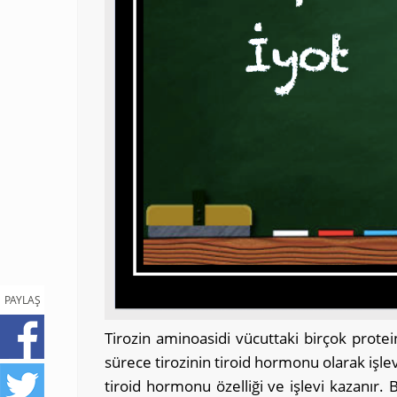
PAYLAŞ
Tirozin aminoasidi vücuttaki birçok protein
sürece tirozinin tiroid hormonu olarak işle
tiroid hormonu özelliği ve işlevi kazanır