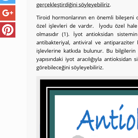
gerçekleştirdiğini söyleyebiliriz
.
Tiroid hormonlarının en önemli bileşeni 
özel işlevleri de vardır. İyodu özel hale
olmasıdır (1). İyot antioksidan siste
antibakteriyal, antiviral ve antiparaziter
işlevlerine katkıda bulunur. Bu bilgilerin 
yapısındaki iyot aracılığıyla antioksidan 
görebileceğini söyleyebiliriz.