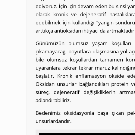
ediyoruz. İçin için devam eden bu sinsi y
olarak kronik ve dejeneratif hastalıkl
edebilmek için kullandığı “yangın söndür
arttıkça antioksidan ihtiyacı da artmaktadır
Günümüzün olumsuz yaşam koşulları e
çıkamayacağı boyutlara ulaşmasına yol açm
bile olumsuz koşullardan tamamen koru
uyaranlara tekrar tekrar maruz kalındığınd
başlatır. Kronik enflamasyon okside eden
Oksidan unsurlar bağlandıkları protein ve
süreç, dejeneratif değişikliklerin ar
adlandırabiliriz.
Bedenimiz oksidasyonla başa çıkan pek
unsurlardandır.