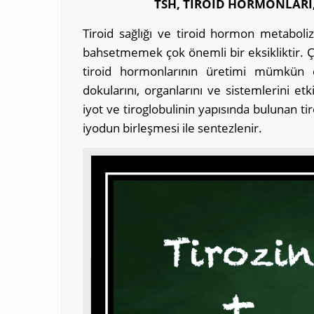
TSH, TİROİD HORMONLARI, 
Tiroid sağlığı ve tiroid hormon metabol
bahsetmemek çok önemli bir eksikliktir. 
tiroid hormonlarının üretimi mümkün d
dokularını, organlarını ve sistemlerini et
iyot ve tiroglobulinin yapısında bulunan ti
iyodun birleşmesi ile sentezlenir.