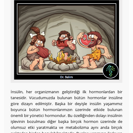
İnsülin, her organizmanın geliştirdiği ilk hormonlardan bir
tanesidir. Vücudumuzda bulunan bütün hormonlar insüline
göre dizayn edilmiştir. Başka bir deyişle insülin yaşamımız
boyunca bütün hormonlarımızın üzerinde etkide bulunan
önemli bir yönetici hormondur. Bu özelliğinden dolayı insülinin
işlevinin bozulması diğer başka birçok hormon üzerinde de
olumsuz etki yaratmakta ve metabolizma aynı anda birçok