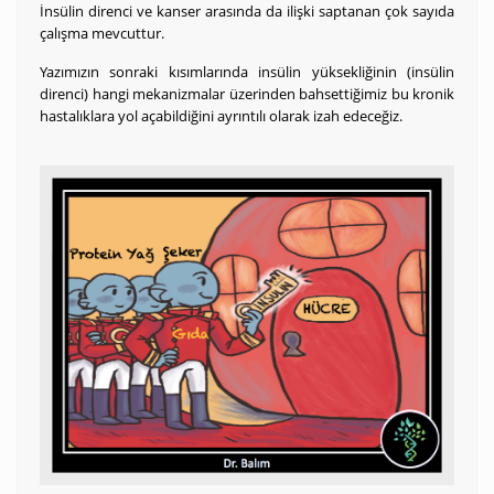
İnsülin direnci ve kanser arasında da ilişki saptanan çok sayıda
çalışma mevcuttur.
Yazımızın sonraki kısımlarında insülin yüksekliğinin (insülin
direnci) hangi mekanizmalar üzerinden bahsettiğimiz bu kronik
hastalıklara yol açabildiğini ayrıntılı olarak izah edeceğiz.