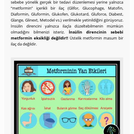
sebebe yönelik gerçek bir tedavi düzenlemesi yerine yalnızca
“metformin” içerikli bir ilaç (Glifor, Glucophage, Matofin,
Diaformin, Gluformin, Glukofen, Glukotard, Gluforce, Diabest,
Glange, Glinext, Metodel vs.) verilmekle yetinildiğini görüyoruz.
İnsülin direncini yalnızca ilaçla düzeltebilmenin mümkün
olmadığını bilmenizi isteriz.
İnsülin direncinin sebebi
metformin eksikliği değildir!!
Üstelik metformin masum bir
ilaç da değildir.