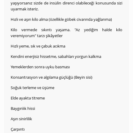
yaşıyorsanız sizde de insülin direnci olabileceği konusunda sizi
uyarmak isteriz.
Hızlı ve aşırı kilo alma (özellikle göbek civarında yağlanma)
Kilo vermede sıkıntı yaşama. "Az yediğim halde kilo
veremiyorum" tarzı şikâyetler
Hızlı yeme, sık ve çabuk acıkma
Kendini enerjisiz hissetme, sabahları yorgun kalkma
Yemeklerden sonra uyku basması
Konsantrasyon ve algılama güçlüğü (Beyin sisi)
Soğuk terleme ve üşüme
Elde ayakta titreme
Baygınlık hissi
Aşırı sinirlilik
Çarpıntı