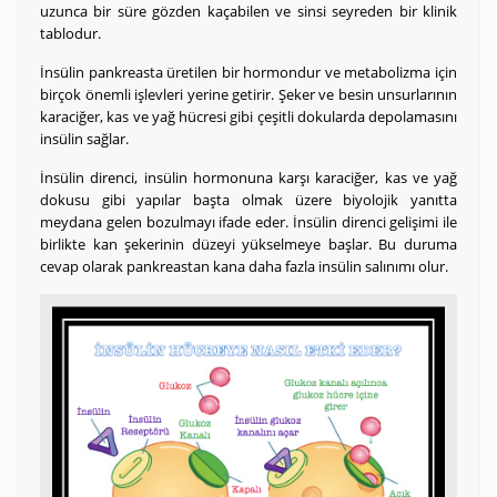
uzunca bir süre gözden kaçabilen ve sinsi seyreden bir klinik
tablodur.
İnsülin pankreasta üretilen bir hormondur ve metabolizma için
birçok önemli işlevleri yerine getirir. Şeker ve besin unsurlarının
karaciğer, kas ve yağ hücresi gibi çeşitli dokularda depolamasını
insülin sağlar.
İnsülin direnci, insülin hormonuna karşı karaciğer, kas ve yağ
dokusu gibi yapılar başta olmak üzere biyolojik yanıtta
meydana gelen bozulmayı ifade eder. İnsülin direnci gelişimi ile
birlikte kan şekerinin düzeyi yükselmeye başlar. Bu duruma
cevap olarak pankreastan kana daha fazla insülin salınımı olur.