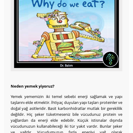
Neden yemek yiyoruz?
Yemek yememizin iki temel sebebi enerji sağlamak ve yapı
taşlarını elde etmektir. İhtiyaç duyulan yapı taşları proteinler ve
doğal yağ asitleridir. Basit karbonhidratlar mutlak bir gereklilik
değildir. Hiç şeker tüketmeseniz bile vücudunuz protein ve
yağlardan da enerji elde edebilir. Küçük istisnalar dışında
vücudunuzun kullanabileceği iki tür yakıt vardır. Bunlar şeker
ve yağdır. Vücudumuzun fazla enerjiyi yağ olarak