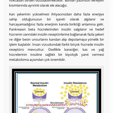
noktadan birden bozulabilmektedir. Bunları yazımızın ilerleyen
kısımlarında ayrıntılı olarak ele alacağız.
Kan şekerinin yükselmesi ihtiyacınızdan daha fazla enerjiye
sahip olduğunuzun bir işareti olarak algılanır ve
harcayamadığınız fazla enerjinin kanda biriktiği anlamına gelir.
Pankreasın beta hücrelerinden insülin salgılanır ve hedef
hücrenin zarındaki insülin reseptörlerine bağlanarak fazla şekeri
ve diğer besin unsurlarını kandan alıp depolamaya yönelik bir
işlem başlatılır. İnsan vücudundaki farklı birçok hücrede insülin
reseptörü mevcuttur. Özellikle karaciğer, kas ve yağ
hücrelerinin insüline sağlıklı bir biyolojik yanıt vermesi
metabolizma açısından çok önemlidir.