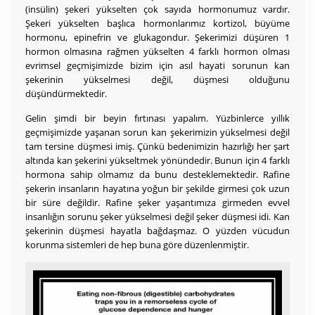
(insülin) şekeri yükselten çok sayıda hormonumuz vardır.
Şekeri yükselten başlıca hormonlarımız kortizol, büyüme
hormonu, epinefrin ve glukagondur. Şekerimizi düşüren 1
hormon olmasına rağmen yükselten 4 farklı hormon olması
evrimsel geçmişimizde bizim için asıl hayati sorunun kan
şekerinin yükselmesi değil, düşmesi olduğunu
düşündürmektedir.
Gelin şimdi bir beyin fırtınası yapalım. Yüzbinlerce yıllık
geçmişimizde yaşanan sorun kan şekerimizin yükselmesi değil
tam tersine düşmesi imiş. Çünkü bedenimizin hazırlığı her şart
altında kan şekerini yükseltmek yönündedir. Bunun için 4 farklı
hormona sahip olmamız da bunu desteklemektedir. Rafine
şekerin insanların hayatına yoğun bir şekilde girmesi çok uzun
bir süre değildir. Rafine şeker yaşantımıza girmeden evvel
insanlığın sorunu şeker yükselmesi değil şeker düşmesi idi. Kan
şekerinin düşmesi hayatla bağdaşmaz. O yüzden vücudun
korunma sistemleri de hep buna göre düzenlenmiştir.