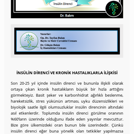
İNSÜLİN DİRENCİ VE KRONİK HASTALIKLARLA İLİŞKİSİ
Son 20-25 yıl içinde insülin direnci ve bununla ilişkili olarak
ortaya çıkan kronik hastalıkların büyük bir hızla arttığını
görmekteyiz. Basit şeker ve karbonhidrat ağırlıklı beslenme,
hareketsizlik, stres yükünün artması, uyku düzensizlikleri ve
biyolojik saatle ilgili olumsuzluklar insülin direncinin altındaki
asıl etkenlerdir. Toplumda insülin direnci görülme oranının
%60’ların üzerinde olduğunu ifade eden yayınlar mevcuttur.
Bize göre ülkemizdeki oran bunun bile üzerindedir. Çünkü
insülin direnci eğer buna yönelik olan tetkikler yapılmazsa