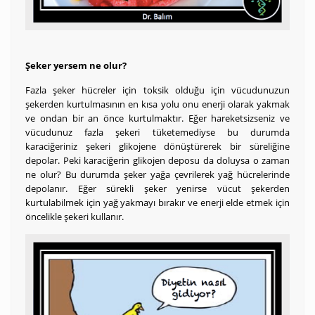
Şeker yersem ne olur?
Fazla şeker hücreler için toksik olduğu için vücudunuzun
şekerden kurtulmasının en kısa yolu onu enerji olarak yakmak
ve ondan bir an önce kurtulmaktır. Eğer hareketsizseniz ve
vücudunuz fazla şekeri tüketemediyse bu durumda
karaciğeriniz şekeri glikojene dönüştürerek bir süreliğine
depolar. Peki karaciğerin glikojen deposu da doluysa o zaman
ne olur? Bu durumda şeker yağa çevrilerek yağ hücrelerinde
depolanır. Eğer sürekli şeker yenirse vücut şekerden
kurtulabilmek için yağ yakmayı bırakır ve enerji elde etmek için
öncelikle şekeri kullanır.