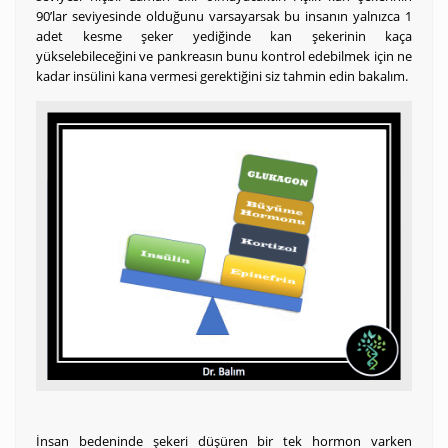
90’lar seviyesinde olduğunu varsayarsak bu insanın yalnızca 1
adet kesme şeker yediğinde kan şekerinin kaça
yükselebileceğini ve pankreasın bunu kontrol edebilmek için ne
kadar insülini kana vermesi gerektiğini siz tahmin edin bakalım.
İnsan bedeninde şekeri düşüren bir tek hormon varken