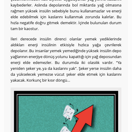
kaybederler. Aslında depolarında bol miktarda yağ olmasına
rağmen yüksek insülin sebebiyle bunu kullanamazlar ve enerji
elde edebilmek için kaslarını kullanmak zorunda kalırlar. Bu
hızla negatife doğru gitmek demektir. İçinde bulunulan durum
tam bir kaostur.
İleri derecede insülin direnci olanlar yemek yediklerinde
aldıkları enerji insülinin etkisiyle hızlıca yağa çevrilerek
depolanır. Bu insanlar yemek yemediğinde yüksek insülin depo
yağlarının enerjiye dönüş yolunu kapattığı için yağ deposundan
enerji elde edemezler. Bu durumda iki olasılık vardır. “Ya
yeniden şeker ye, ya da kaslarını yak”. Şeker yerse insülin daha
da yükselecek yemezse vücut şeker elde etmek için kaslarını
yakacak. Korkunç bir kısır döngü…