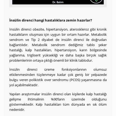
İnsülin direnci hangi hastalıklara zemin hazırlar?
İnsülin direnci obezite, hipertansiyon, ateroskleroz gibi kronik
hastalıkların oluşması için uygun bir ortam hazırlar. Metabolik
sendrom ve Tip 2 diyabet de insülin direnci ile doğrudan
bağlantılıdır. Metabolik sendrom dediğimiz tablo şeker
hastalığı, kalp hastalıkları, hipertansiyon, karın bölgesinde
yağlanma, trigliserit yüksekliği ve daha başka birçok sağlık
problemlerinin ortaya çıktığı önemli bir klinik tablodur.
İnsülin direnci üreme fonksiyonlarının olumsuz
etkilenmesinden tüylenmeye kadar çok geniş bir yelpazede
bulgu veren polikistik over sendromu (PCOS) yaşanmasına da
yol açabilmektedir.
Yapılan araştırmalar insülin direnci olan kişilerde kalp hastalığı
gelişme ihtimalinin %90’ların üzerinde olduğunu
göstermektedir. Kalp hastalıkları tüm dünyada en sık ölüm
nedenidir.