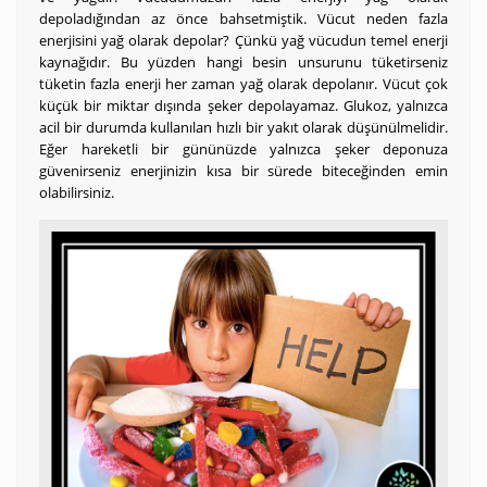
depoladığından az önce bahsetmiştik. Vücut neden fazla
enerjisini yağ olarak depolar? Çünkü yağ vücudun temel enerji
kaynağıdır. Bu yüzden hangi besin unsurunu tüketirseniz
tüketin fazla enerji her zaman yağ olarak depolanır. Vücut çok
küçük bir miktar dışında şeker depolayamaz. Glukoz, yalnızca
acil bir durumda kullanılan hızlı bir yakıt olarak düşünülmelidir.
Eğer hareketli bir gününüzde yalnızca şeker deponuza
güvenirseniz enerjinizin kısa bir sürede biteceğinden emin
olabilirsiniz.