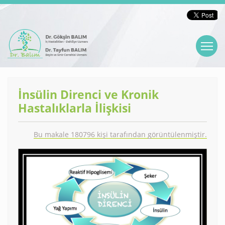
İnsülin Direnci ve Kronik
Hastalıklarla İlişkisi
Bu makale 180796 kişi tarafından görüntülenmiştir.