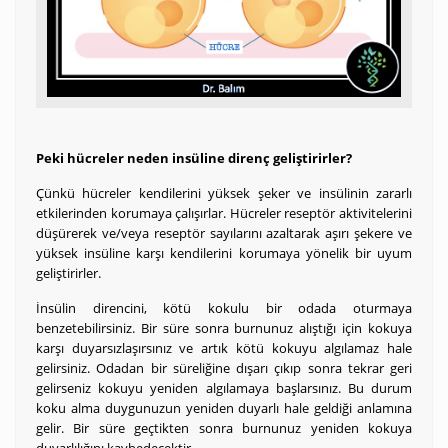
Peki hücreler neden insüline direnç geliştirirler?
Çünkü hücreler kendilerini yüksek şeker ve insülinin zararlı
etkilerinden korumaya çalışırlar. Hücreler reseptör aktivitelerini
düşürerek ve/veya reseptör sayılarını azaltarak aşırı şekere ve
yüksek insüline karşı kendilerini korumaya yönelik bir uyum
geliştirirler.
İnsülin direncini, kötü kokulu bir odada oturmaya
benzetebilirsiniz. Bir süre sonra burnunuz alıştığı için kokuya
karşı duyarsızlaşırsınız ve artık kötü kokuyu algılamaz hale
gelirsiniz. Odadan bir süreliğine dışarı çıkıp sonra tekrar geri
gelirseniz kokuyu yeniden algılamaya başlarsınız. Bu durum
koku alma duygunuzun yeniden duyarlı hale geldiği anlamına
gelir. Bir süre geçtikten sonra burnunuz yeniden kokuya