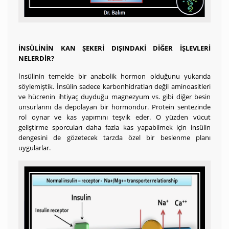
İNSÜLİNİN KAN ŞEKERİ DIŞINDAKİ DİĞER İŞLEVLERİ
NELERDİR?
İnsülinin temelde bir anabolik hormon olduğunu yukarıda
söylemiştik. İnsülin sadece karbonhidratları değil aminoasitleri
ve hücrenin ihtiyaç duyduğu magnezyum vs. gibi diğer besin
unsurlarını da depolayan bir hormondur. Protein sentezinde
rol oynar ve kas yapımını teşvik eder. O yüzden vücut
geliştirme sporcuları daha fazla kas yapabilmek için insülin
dengesini de gözetecek tarzda özel bir beslenme planı
uygularlar.