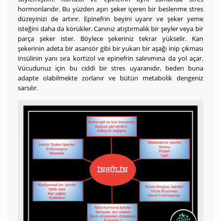
hormonlarıdır. Bu yüzden aşırı şeker içeren bir beslenme stres
düzeyinizi de artırır. Epinefrin beyini uyarır ve şeker yeme
isteğini daha da körükler. Canınız atıştırmalık bir şeyler veya bir
parça şeker ister. Böylece şekeriniz tekrar yükselir. Kan
şekerinin adeta bir asansör gibi bir yukarı bir aşağı inip çıkması
insülinin yanı sıra kortizol ve epinefrin salınımına da yol açar.
Vücudunuz için bu ciddi bir stres uyaranıdır, beden buna
adapte olabilmekte zorlanır ve bütün metabolik dengeniz
sarsılır.