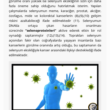
görülme oranı yüksek ise selenyum eksikliğinin sizin için daha
fazla öneme sahip olduğunu hatırlatmak isterim. Yapılan
çalışmalarda selenyumun meme, karaciğer, prostat, akciğer,
özofagus, mide ve kolorektal kanserlerin (8),(9),(10) gelişim
riskini azaltabileceği ifade edilmektedir (11). Selenyumun
DNA’da ortaya çıkan hasarların onarılması
sürecinde
“selenoproteinleri”
aktive ederek etkin bir rol
oynadığı saptanmıştır (12),(13),(14). Toprakları selenyum
açısından fakir olan coğrafyalarda yaşayan insanlarda bazı
kanserlerin görülme oranında artış olduğu, bu saptamanın da
selenyum eksikliğiyle kanser arasındaki ilişkiyi desteklediği ifade
edilmektedir.