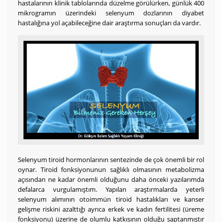
hastalarının klinik tablolarında düzelme görülürken, günlük 400
mikrogramın üzerindeki selenyum dozlarının diyabet
hastalığına yol açabileceğine dair araştırma sonuçları da vardır.
Selenyum tiroid hormonlarının sentezinde de çok önemli bir rol
oynar. Tiroid fonksiyonunun sağlıklı olmasının metabolizma
açısından ne kadar önemli olduğunu daha önceki yazılarımda
defalarca vurgulamıştım. Yapılan araştırmalarda yeterli
selenyum alımının otoimmün tiroid hastalıkları ve kanser
gelişme riskini azalttığı ayrıca erkek ve kadın fertilitesi (üreme
fonksiyonu) üzerine de olumlu katkısının olduğu saptanmıştır