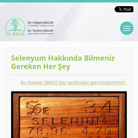
Selenyum Hakkında Bilmeniz
Gereken Her Şey
Bu makale 288632 kişi tarafından görüntülenmiştir.