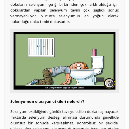
dokuların selenyum içeriği birbirinden çok farklı olduğu için
dokulardan yapılan selenyum tayini çok sağlıklı sonuç
vermeyebiliyor. Vücutta selenyumun en yoğun olarak
bulunduğu doku tiroid dokusudur.
Selenyumun olası yan etkileri nelerdir?
Selenyum eksikliğinde günlük tavsiye edilen dozları aşmayacak
miktarda selenyum desteği alınması durumunda genellikle
olumsuz bir sonuçla karşılaşılmaz. Kontrolsüz bir şekilde,
yüksek doz selenyum alınması durumunda bazı yan etkiler