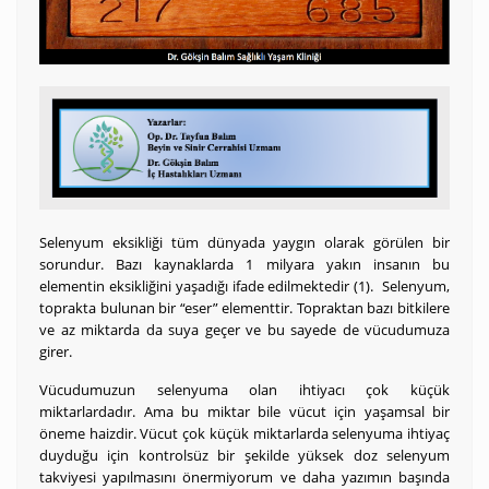
Selenyum eksikliği tüm dünyada yaygın olarak görülen bir
sorundur. Bazı kaynaklarda 1 milyara yakın insanın bu
elementin eksikliğini yaşadığı ifade edilmektedir (1). Selenyum,
toprakta bulunan bir “eser” elementtir. Topraktan bazı bitkilere
ve az miktarda da suya geçer ve bu sayede de vücudumuza
girer.
Vücudumuzun selenyuma olan ihtiyacı çok küçük
miktarlardadır. Ama bu miktar bile vücut için yaşamsal bir
öneme haizdir. Vücut çok küçük miktarlarda selenyuma ihtiyaç
duyduğu için kontrolsüz bir şekilde yüksek doz selenyum
takviyesi yapılmasını önermiyorum ve daha yazımın başında