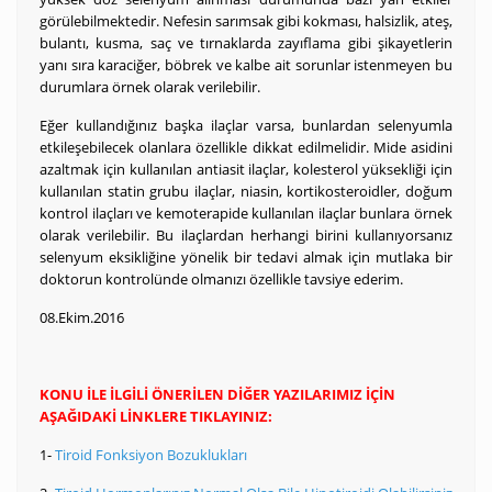
görülebilmektedir. Nefesin sarımsak gibi kokması, halsizlik, ateş,
bulantı, kusma, saç ve tırnaklarda zayıflama gibi şikayetlerin
yanı sıra karaciğer, böbrek ve kalbe ait sorunlar istenmeyen bu
durumlara örnek olarak verilebilir.
Eğer kullandığınız başka ilaçlar varsa, bunlardan selenyumla
etkileşebilecek olanlara özellikle dikkat edilmelidir. Mide asidini
azaltmak için kullanılan antiasit ilaçlar, kolesterol yüksekliği için
kullanılan statin grubu ilaçlar, niasin, kortikosteroidler, doğum
kontrol ilaçları ve kemoterapide kullanılan ilaçlar bunlara örnek
olarak verilebilir. Bu ilaçlardan herhangi birini kullanıyorsanız
selenyum eksikliğine yönelik bir tedavi almak için mutlaka bir
doktorun kontrolünde olmanızı özellikle tavsiye ederim.
08.Ekim.2016
KONU İLE İLGİLİ ÖNERİLEN DİĞER YAZILARIMIZ İÇİN
AŞAĞIDAKİ LİNKLERE TIKLAYINIZ:
1-
Tiroid Fonksiyon Bozuklukları