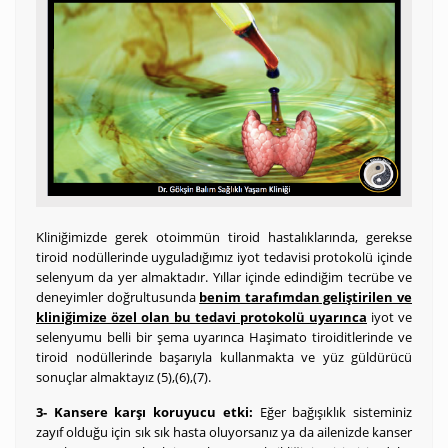
Kliniğimizde gerek otoimmün tiroid hastalıklarında, gerekse
tiroid nodüllerinde uyguladığımız iyot tedavisi protokolü içinde
selenyum da yer almaktadır. Yıllar içinde edindiğim tecrübe ve
deneyimler doğrultusunda
benim tarafımdan geliştirilen ve
kliniğimize özel olan bu tedavi protokolü uyarınca
iyot ve
selenyumu belli bir şema uyarınca Haşimato tiroiditlerinde ve
tiroid nodüllerinde başarıyla kullanmakta ve yüz güldürücü
sonuçlar almaktayız (5),(6),(7).
3- Kansere karşı koruyucu etki:
Eğer bağışıklık sisteminiz
zayıf olduğu için sık sık hasta oluyorsanız ya da ailenizde kanser