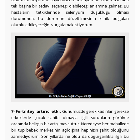
tek başına bir tedavi seçeneği olabileceği anlamına gelmez. Bu
hastaların tetkiklerinde selenyum düşüklüğü olması
durumunda, bu durumun düzeltilmesinin klinik bulguları
olumlu etkileyeceğini vurgulamak istiyorum.
7- Fertiliteyi artırıcı etki:
Günümüzde gerek kadınlar, gerekse
erkeklerde çocuk sahibi olmayla ilgili sorunların görülme
oranında belirgin bir artış mevcuttur. Neredeyse her mahallede
bir tüp bebek merkezinin açıldığına hepinizin şahit olduğunu
zannediyorum. Son yıllarda ne oldu da doğurganlıkla ilgili bu