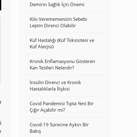
Demirin Sağlık İçin Önemi
Kilo Verememenizin Sebebi
Leptin Direnci Olabilir
Küf Hastalığı (Küf Toksisitesi ve
Küf Alerjisi)
Kronik Enflamasyonu Gösteren
Kan Testleri Nelerdir?
İnsülin Direnci ve Kronik
Hastalıklarla İlişkisi
ı
Covid Pandemisi Tıpta Yeni Bir
Çığır Açabilir mi?
i
Covid-19 Sürecine Aykırı Bir
e
Bakış