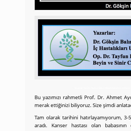
Yazarlar: Op.Dr. Tayfun Balım Beyin Cerrahisi Uzmanı
Bu yazımızı rahmetli Prof. Dr. Ahmet Ayd
merak ettiğinizi biliyoruz. Size şimdi anla
Tam olarak tarihini hatırlayamıyorum, 3-
aradı. Kanser hastası olan babasının