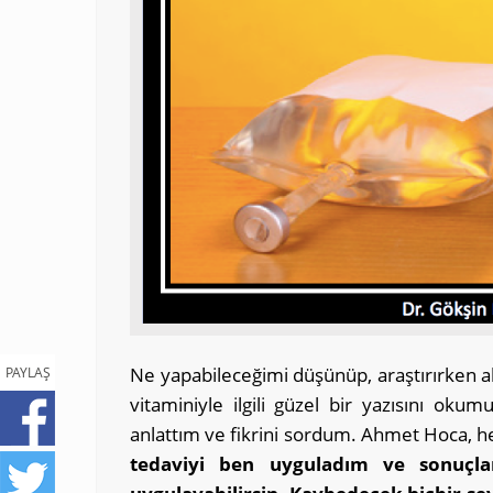
Ne yapabileceğimi düşünüp, araştırırken a
PAYLAŞ
vitaminiyle ilgili güzel bir yazısını 
anlattım ve fikrini sordum. Ahmet Hoca, he
tedaviyi ben uyguladım ve sonuçl