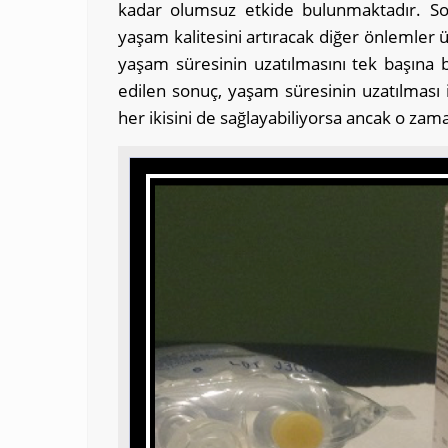
kadar olumsuz etkide bulunmaktadır. Son 
yaşam kalitesini artıracak diğer önlemler 
yaşam süresinin uzatılmasını tek başına 
edilen sonuç, yaşam süresinin uzatılması il
her ikisini de sağlayabiliyorsa ancak o zama