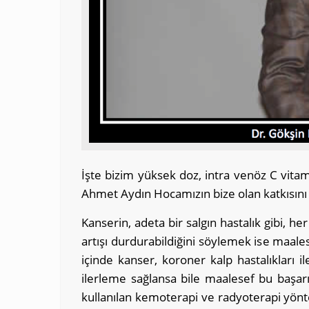
İşte bizim yüksek doz, intra venöz C vitam
Ahmet Aydın Hocamızın bize olan katkısını
Kanserin, adeta bir salgın hastalık gibi, he
artışı durdurabildiğini söylemek ise maal
içinde kanser, koroner kalp hastalıkları i
ilerleme sağlansa bile maalesef bu başarı
kullanılan kemoterapi ve radyoterapi yönte