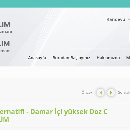
Randevu:
+
Anasayfa
Buradan Başlayınız
Hakkımızda
M
Önceki
Sonrak
ternatifi - Damar İçi yüksek Doz C
LÜM