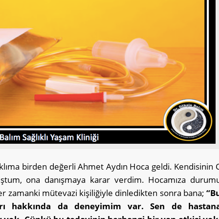
klıma birden değerli Ahmet Aydın Hoca geldi. Kendisinin 
okumuştum, ona danışmaya karar verdim. Hocamıza durum
r zamanki mütevazi kişiliğiyle dinledikten sonra bana;
“B
arı hakkında da deneyimim var. Sen de hastan