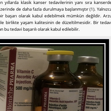
yıllarda klasik kanser tedavilerinin yanı sıra kanserd
üzerinde de daha fazla durulmaya başlanmıştır (1). Yalnızc
bir başarı olarak kabul edebilmek mümkün değildir. Arz
e birlikte yaşam kalitesinin de düzeltilmesidir. Bir tedav
n bu tedavi başarılı olarak kabul edilebilir.