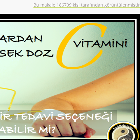
Bu makale 186709 kişi tarafından görüntülenmiştir