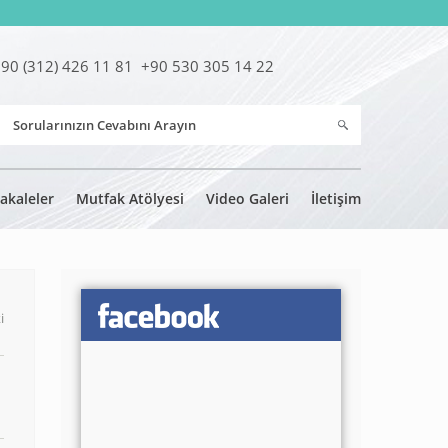
90 (312) 426 11 81 +90 530 305 14 22
akaleler
Mutfak Atölyesi
Video Galeri
İletişim
i