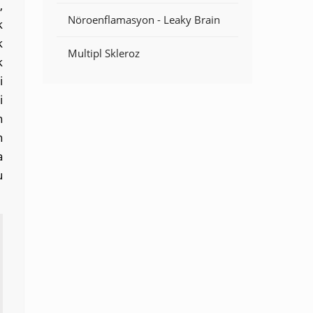
,
Nöroenflamasyon - Leaky Brain
k
k
Multipl Skleroz
k
i
i
n
n
a
u