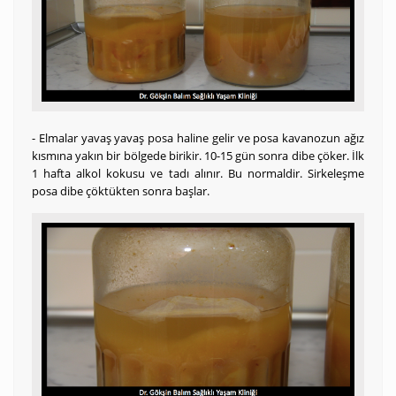
- Elmalar yavaş yavaş posa haline gelir ve posa kavanozun ağız
kısmına yakın bir bölgede birikir. 10-15 gün sonra dibe çöker. İlk
1 hafta alkol kokusu ve tadı alınır. Bu normaldir. Sirkeleşme
posa dibe çöktükten sonra başlar.