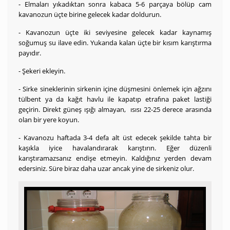
- Elmaları yıkadıktan sonra kabaca 5-6 parçaya bölüp cam
kavanozun üçte birine gelecek kadar doldurun.
- Kavanozun üçte iki seviyesine gelecek kadar kaynamış
soğumuş su ilave edin. Yukarıda kalan üçte bir kısım karıştırma
payıdır.
- Şekeri ekleyin.
- Sirke sineklerinin sirkenin içine düşmesini önlemek için ağzını
tülbent ya da kağıt havlu ile kapatıp etrafına paket lastiği
geçirin. Direkt güneş ışığı almayan, ısısı 22-25 derece arasında
olan bir yere koyun.
- Kavanozu haftada 3-4 defa alt üst edecek şekilde tahta bir
kaşıkla iyice havalandırarak karıştırın. Eğer düzenli
karıştıramazsanız endişe etmeyin. Kaldığınız yerden devam
edersiniz. Süre biraz daha uzar ancak yine de sirkeniz olur.