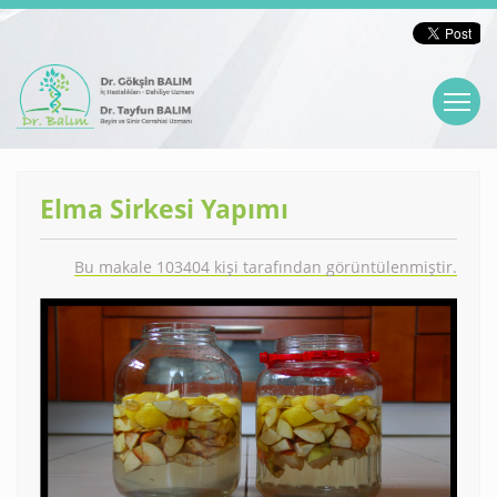
Elma Sirkesi Yapımı
Bu makale 103404 kişi tarafından görüntülenmiştir.