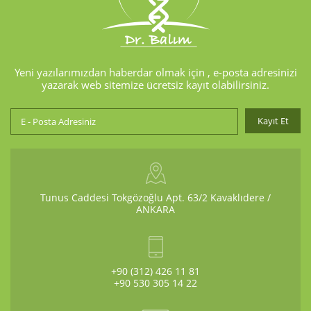
Yeni yazılarımızdan haberdar olmak için , e-posta adresinizi
yazarak web sitemize ücretsiz kayıt olabilirsiniz.
Tunus Caddesi Tokgözoğlu Apt. 63/2 Kavaklıdere /
ANKARA
+90 (312) 426 11 81
+90 530 305 14 22