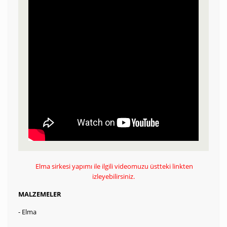
Elma sirkesi yapımı ile ilgili videomuzu üstteki linkten
izleyebilirsiniz.
MALZEMELER
- Elma