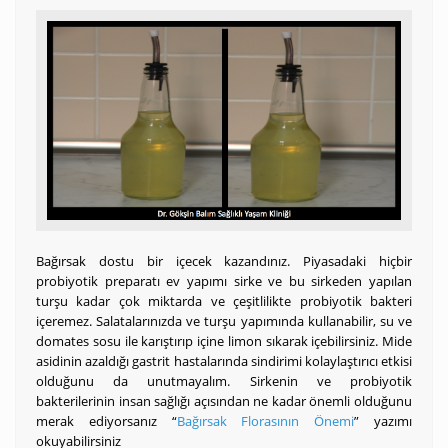
Bağırsak dostu bir içecek kazandınız. Piyasadaki hiçbir
probiyotik preparatı ev yapımı sirke ve bu sirkeden yapılan
turşu kadar çok miktarda ve çeşitlilikte probiyotik bakteri
içeremez. Salatalarınızda ve turşu yapımında kullanabilir, su ve
domates sosu ile karıştırıp içine limon sıkarak içebilirsiniz. Mide
asidinin azaldığı gastrit hastalarında sindirimi kolaylaştırıcı etkisi
olduğunu da unutmayalım. Sirkenin ve probiyotik
bakterilerinin insan sağlığı açısından ne kadar önemli olduğunu
merak ediyorsanız “
Bağırsak Florasının Önemi
” yazımı
okuyabilirsiniz