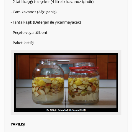
- 2 tatlı kaşığı toz şeker (4 litrelik kavanoz içindir)
- Cam kavanoz (Ağzı geniş)
- Tahta kaşık (Deterjan ile yıkanmayacak)
- Peçete veya tülbent
- Paket lastiği
YAPILIŞI